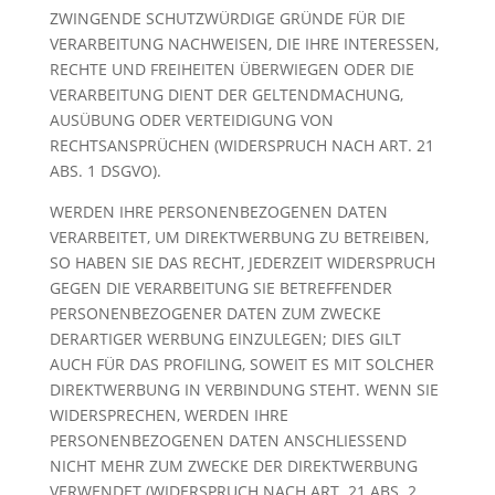
ZWINGENDE SCHUTZWÜRDIGE GRÜNDE FÜR DIE
VERARBEITUNG NACHWEISEN, DIE IHRE INTERESSEN,
RECHTE UND FREIHEITEN ÜBERWIEGEN ODER DIE
VERARBEITUNG DIENT DER GELTENDMACHUNG,
AUSÜBUNG ODER VERTEIDIGUNG VON
RECHTSANSPRÜCHEN (WIDERSPRUCH NACH ART. 21
ABS. 1 DSGVO).
WERDEN IHRE PERSONENBEZOGENEN DATEN
VERARBEITET, UM DIREKTWERBUNG ZU BETREIBEN,
SO HABEN SIE DAS RECHT, JEDERZEIT WIDERSPRUCH
GEGEN DIE VERARBEITUNG SIE BETREFFENDER
PERSONENBEZOGENER DATEN ZUM ZWECKE
DERARTIGER WERBUNG EINZULEGEN; DIES GILT
AUCH FÜR DAS PROFILING, SOWEIT ES MIT SOLCHER
DIREKTWERBUNG IN VERBINDUNG STEHT. WENN SIE
WIDERSPRECHEN, WERDEN IHRE
PERSONENBEZOGENEN DATEN ANSCHLIESSEND
NICHT MEHR ZUM ZWECKE DER DIREKTWERBUNG
VERWENDET (WIDERSPRUCH NACH ART. 21 ABS. 2