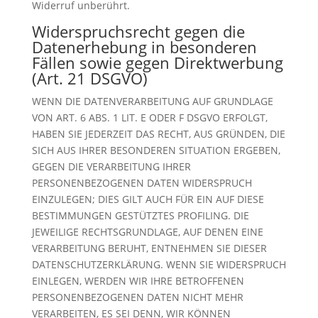
Widerruf unberührt.
Widerspruchsrecht gegen die
Datenerhebung in besonderen
Fällen sowie gegen Direktwerbung
(Art. 21 DSGVO)
WENN DIE DATENVERARBEITUNG AUF GRUNDLAGE
VON ART. 6 ABS. 1 LIT. E ODER F DSGVO ERFOLGT,
HABEN SIE JEDERZEIT DAS RECHT, AUS GRÜNDEN, DIE
SICH AUS IHRER BESONDEREN SITUATION ERGEBEN,
GEGEN DIE VERARBEITUNG IHRER
PERSONENBEZOGENEN DATEN WIDERSPRUCH
EINZULEGEN; DIES GILT AUCH FÜR EIN AUF DIESE
BESTIMMUNGEN GESTÜTZTES PROFILING. DIE
JEWEILIGE RECHTSGRUNDLAGE, AUF DENEN EINE
VERARBEITUNG BERUHT, ENTNEHMEN SIE DIESER
DATENSCHUTZERKLÄRUNG. WENN SIE WIDERSPRUCH
EINLEGEN, WERDEN WIR IHRE BETROFFENEN
PERSONENBEZOGENEN DATEN NICHT MEHR
VERARBEITEN, ES SEI DENN, WIR KÖNNEN