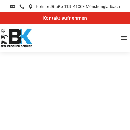
Hehner Straße 113, 41069 Mönchengladbach



Kontakt aufnehmen
Über BK Technischer Service –
Tradition trifft Innovation