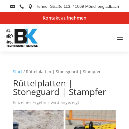
Hehner Straße 113, 41069 Mönchengladbach



Kontakt aufnehmen
Start
/ Rüttelplatten | Stoneguard | Stampfer
Rüttelplatten |
Stoneguard | Stampfer
Einzelnes Ergebnis wird angezeigt