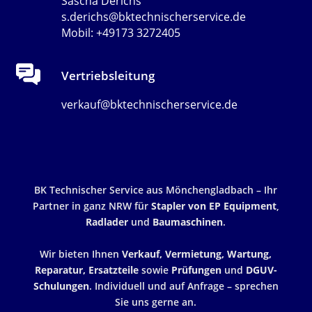
Sascha Derichs
s.derichs@bktechnischerservice.de
Mobil: +49173 3272405
Vertriebsleitung
verkauf@bktechnischerservice.de
BK Technischer Service aus Mönchengladbach – Ihr
Partner in ganz NRW für
Stapler von EP Equipment
,
Radlader
und
Baumaschinen
.
Wir bieten Ihnen
Verkauf, Vermietung, Wartung,
Reparatur, Ersatzteile
sowie
Prüfungen
und
DGUV-
Schulungen
. Individuell und auf Anfrage – sprechen
Sie uns gerne an.