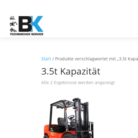
Start
/ Produkte verschlagwortet mit „3.5t Kapa
3.5t Kapazität
Alle 2 Ergebnisse werden angezeigt