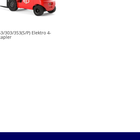
3/303/353(S/P) Elektro 4-
tapler