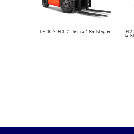
EFL302/EFL352 Elektro 4-Radstapler
EFL25
Rads