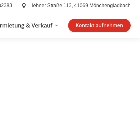
32383
Hehner Straße 113, 41069 Mönchengladbach

rmietung & Verkauf
Kontakt aufnehmen