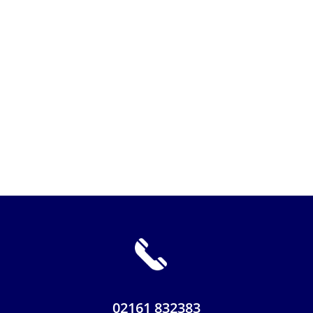
02161 832383