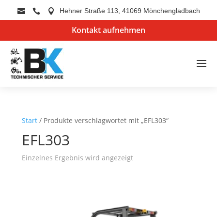
Hehner Straße 113, 41069 Mönchengladbach



Kontakt aufnehmen
Start
/ Produkte verschlagwortet mit „EFL303“
EFL303
Einzelnes Ergebnis wird angezeigt