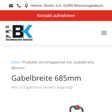
Hehner Straße 113, 41069 Mönchengladbach



Kontakt aufnehmen
Start
/ Produkte verschlagwortet mit „Gabelbreite
685mm“
Gabelbreite 685mm
Alle 10 Ergebnisse werden angezeigt